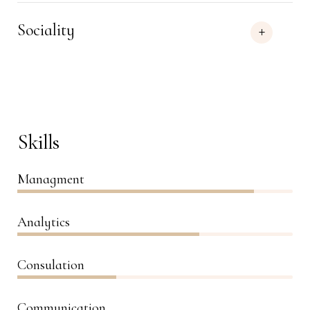
Sociality
Skills
Managment
86%
Analytics
66%
Consulation
36%
Communication
76%