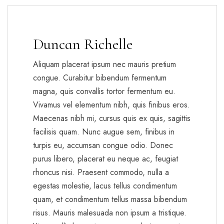
Duncan Richelle
Aliquam placerat ipsum nec mauris pretium
congue. Curabitur bibendum fermentum
magna, quis convallis tortor fermentum eu.
Vivamus vel elementum nibh, quis finibus eros.
Maecenas nibh mi, cursus quis ex quis, sagittis
facilisis quam. Nunc augue sem, finibus in
turpis eu, accumsan congue odio. Donec
purus libero, placerat eu neque ac, feugiat
rhoncus nisi. Praesent commodo, nulla a
egestas molestie, lacus tellus condimentum
quam, et condimentum tellus massa bibendum
risus. Mauris malesuada non ipsum a tristique.