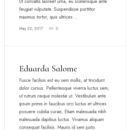
Ut convallis laoreet urna, eu scelerisque ante
feugiat vulputate. Suspendisse porttitor
maximus tortor, quis ultrices …
May 22, 2017
0
Eduarda Salome
Fusce facilisis est eu sem mollis, at tincidunt
dolor cursus. Pellentesque viverra luctus sem,
ut rutrum neque molestie ut. Vestibulum ante
ipsum primis in faucibus orci luctus et ultrices
posuere cubilia curae; Etiam malesuada nibh
malesuada dapibus luctus. Vivamus aliquam
consequat facilisis. Mauris id sem justo.