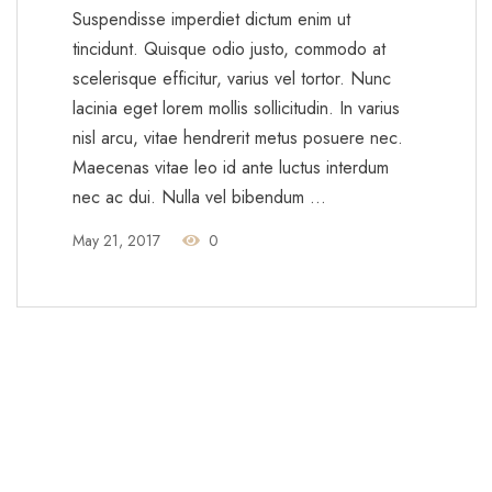
Suspendisse imperdiet dictum enim ut
tincidunt. Quisque odio justo, commodo at
scelerisque efficitur, varius vel tortor. Nunc
lacinia eget lorem mollis sollicitudin. In varius
nisl arcu, vitae hendrerit metus posuere nec.
Maecenas vitae leo id ante luctus interdum
nec ac dui. Nulla vel bibendum …
May 21, 2017
0