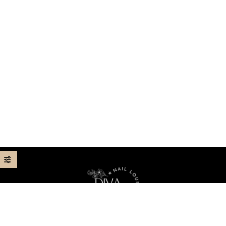
Your best nail lounge in Seattle, Washington, 98103