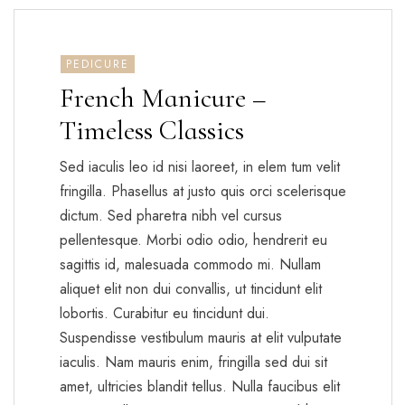
PEDICURE
French Manicure –
Timeless Classics
Sed iaculis leo id nisi laoreet, in elem tum velit
fringilla. Phasellus at justo quis orci scelerisque
dictum. Sed pharetra nibh vel cursus
pellentesque. Morbi odio odio, hendrerit eu
sagittis id, malesuada commodo mi. Nullam
aliquet elit non dui convallis, ut tincidunt elit
lobortis. Curabitur eu tincidunt dui.
Suspendisse vestibulum mauris at elit vulputate
iaculis. Nam mauris enim, fringilla sed dui sit
amet, ultricies blandit tellus. Nulla faucibus elit