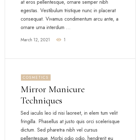
at eros pellentesque, ornare semper nibh
egestas. Vestibulum tristique nunc in placerat
consequat. Vivamus condimentum arcu ante, a
ornare urna interdum …
March 12, 2021
1
COSMETICS
Mirror Manicure
Techniques
Sed iaculis leo id nisi laoreet, in elem tum velit
fringilla. Phasellus at justo quis orci scelerisque
dictum. Sed pharetra nibh vel cursus
pellentesque. Morbi odio odio, hendrerit eu