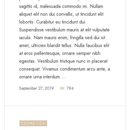
sagittis id, malesuada commodo mi. Nullam
aliquet elit non dui convallis, ut tincidunt elit
lobortis. Curabitur eu tincidunt dui.
Suspendisse vestibulum mauris at elit vulputate
iaculis. Nam mauris enim, fringilla sed dui sit
amet, ultricies blandit tellus. Nulla faucibus elit
at eros pellentesque, ornare semper nibh
egestas. Vestibulum tristique nunc in placerat
consequat. Vivamus condimentum arcu ante, a
ornare urna interdum …
September 27, 2019
794
COSMETICS