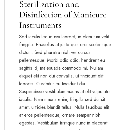
Sterilization and
Disinfection of Manicure
Instruments
Sed iaculis leo id nisi laoreet, in elem tum velit
fringilla. Phasellus at justo quis orci scelerisque
dictum. Sed pharetra nibh vel cursus
pellentesque. Morbi odio odio, hendrerit eu
sagittis id, malesuada commodo mi. Nullam
aliquet elit non dui convallis, ut tincidunt elit
lobortis. Curabitur eu tincidunt dui.
Suspendisse vestibulum mauris at elit vulputate
iaculis. Nam mauris enim, fringilla sed dui sit
amet, ultricies blandit tellus. Nulla faucibus elit
at eros pellentesque, ornare semper nibh
egestas. Vestibulum tristique nunc in placerat