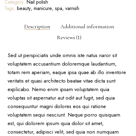
Category:
Nail polish
Tags:
beauty
,
manicure
,
spa
,
varnish
Description
Additional information
Reviews (1)
Sed ut perspiciatis unde omnis iste natus naror sit
voluptatem accusantium doloremque laudantium,
totam rem aperiam, eaque ipsa quae ab illo inventore
veritatis et quasi architecto beatae vitae dicta sunt
explicabo. Nemo enim ipsam voluptatem quia
voluptas sit aspernatur aut odit aut fugit, sed quia
consequuntur magni dolores eos qui ratione
voluptatem sequi nesciunt. Neque porro quisquam
est, qui dolorem ipsum quia dolor sit amet,
consectetur, adipisci velit, sed quia non numquam