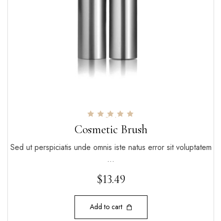
Rated
5.00
Cosmetic Brush
out of 5
Sed ut perspiciatis unde omnis iste natus error sit voluptatem
…
$
13.49
Add to cart