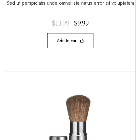
Sed ut perspiciatis unde omnis iste natus error sit voluptatem
…
$
13.99
$
9.99
Add to cart