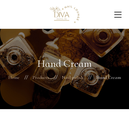
Hand Cream
Home
Products
Nail polish
Hand Cream