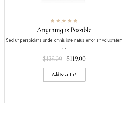
Rated
5.00
Anything is Possible
out of 5
Sed ut perspiciatis unde omnis iste natus error sit voluptatem
…
$
129.00
$
119.00
Add to cart